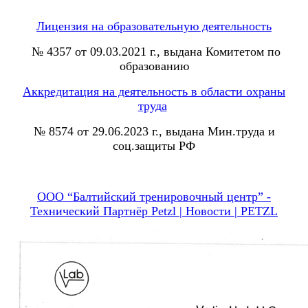
Лицензия на образовательную деятельность
№ 4357 от 09.03.2021 г., выдана Комитетом по
образованию
Аккредитация на деятельность в области охраны
труда
№ 8574 от 29.06.2023 г., выдана Мин.труда и
соц.защиты РФ
ООО “Балтийский тренировочный центр” -
Технический Партнёр Petzl | Новости | PETZL